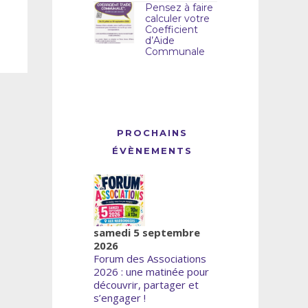
Pensez à faire
calculer votre
Coefficient
d’Aide
Communale
PROCHAINS
ÉVÈNEMENTS
samedi 5 septembre
2026
Forum des Associations
2026 : une matinée pour
découvrir, partager et
s’engager !