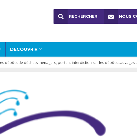
RECHERCHER
NOUS C
DECOUVRIR
es dépôts de déchets ménagers, portant interdiction sur les dépôts sauvages et