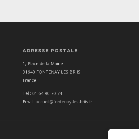
ADRESSE POSTALE
1, Place de la Mairie
91640 FONTENAY LES BRIIS
France
Tél : 01 64 90 70 74
Email:
accueil@fontenay-les-briis.fr