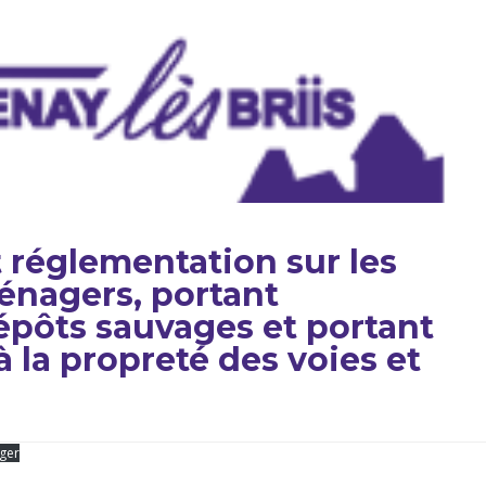
 réglementation sur les
énagers, portant
dépôts sauvages et portant
à la propreté des voies et
ger