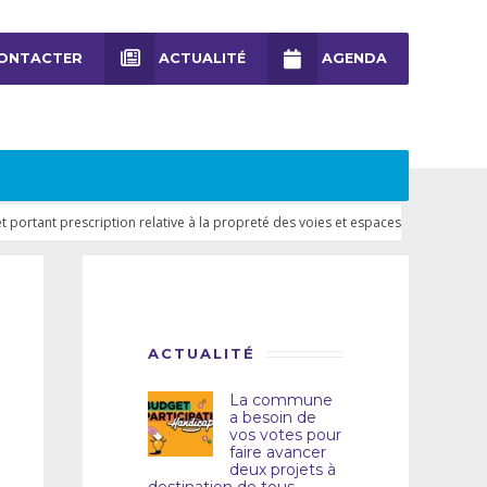
ONTACTER
ACTUALITÉ
AGENDA
 portant prescription relative à la propreté des voies et espaces
ACTUALITÉ
La commune
a besoin de
vos votes pour
faire avancer
deux projets à
destination de tous