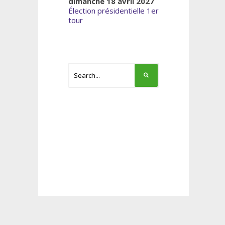
dimanche 18 avril 2027
Élection présidentielle 1er
tour