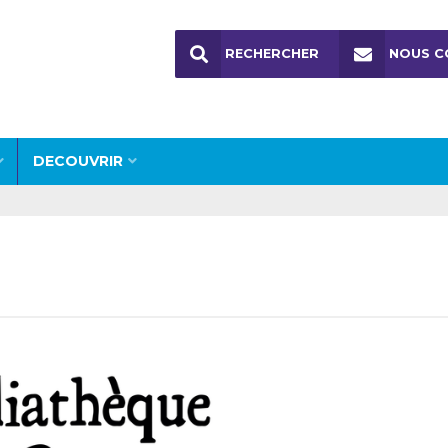
RECHERCHER
NOUS C
DECOUVRIR