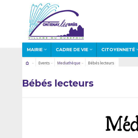
MAIRIE
CADRE DE VIE
CITOYENNETÉ
Events
Mediathèque
Bébés lecteurs
Bébés lecteurs