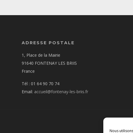
ADRESSE POSTALE
1, Place de la Mairie
91640 FONTENAY LES BRIIS
France
Tél : 01 64 90 70 74
Email:
accueil@fontenay-les-briis.fr
Nous utilison