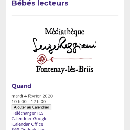
Bébés lecteurs
Quand
mardi 4 février 2020
10 h 00 - 12 h 00
Ajouter au Calendrier
Télécharger ICS
Calendrier Google
iCalendar
Office
365
Outlook Live