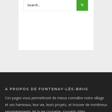
A PROPOS DE FONTENAY-LÈS-BRIIS
Ces pages vous permettront de mieux connaître notre village
et ses hameaux, leur vie, leurs projets, et trouver de nombreux
renseignements de la vie courante, souvent utiles.