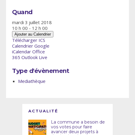
Quand
mardi 3 juillet 2018
10 h 00 - 12 h 00
Ajouter au Calendrier
Télécharger ICS
Calendrier Google
iCalendar
Office
365
Outlook Live
Type d'évènement
Mediathèque
ACTUALITÉ
La commune a besoin de
vos votes pour faire
avancer deux projets à