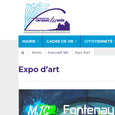
MAIRIE
CADRE DE VIE
CITOYENNETÉ
Events
Associatif
,
MJC
Expo d’art
Expo d’art