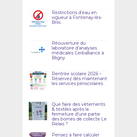
Restrictions d’eau en
vigueur à Fontenay-lès-
Briis
Réouverture du
laboratoire d’analyses
médicales Cerballiance à
Bligny
Rentrée scolaire 2026 –
Réservez dès maintenant
les services périscolaires
Que faire des vêtements
& textiles après la
fermeture d’une partie
des bornes de collecte Le
Relais ?
Pensez à faire calculer