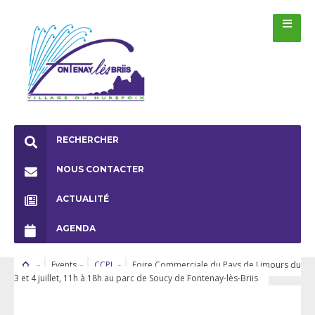
RECHERCHER
NOUS CONTACTER
ACTUALITÉ
AGENDA
Events
CCPL
Foire Commerciale du Pays de Limours du
3 et 4 juillet, 11h à 18h au parc de Soucy de Fontenay-lès-Briis