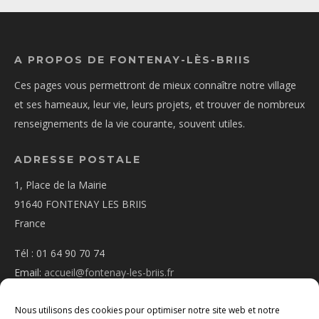
A PROPOS DE FONTENAY-LÈS-BRIIS
Ces pages vous permettront de mieux connaître notre village
et ses hameaux, leur vie, leurs projets, et trouver de nombreux
renseignements de la vie courante, souvent utiles.
ADRESSE POSTALE
1, Place de la Mairie
91640 FONTENAY LES BRIIS
France
Tél : 01 64 90 70 74
Email:
accueil@fontenay-les-briis.fr
Nous utilisons des cookies pour optimiser notre site web et notre