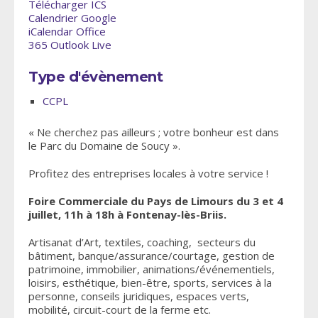
Télécharger ICS
Calendrier Google
iCalendar
Office
365
Outlook Live
Type d'évènement
CCPL
« Ne cherchez pas ailleurs ; votre bonheur est dans
le Parc du Domaine de Soucy ».
Profitez des entreprises locales à votre service !
Foire Commerciale du Pays de Limours du 3 et 4
juillet, 11h à 18h à Fontenay-lès-Briis.
Artisanat d’Art, textiles, coaching, secteurs du
bâtiment, banque/assurance/courtage, gestion de
patrimoine, immobilier, animations/événementiels,
loisirs, esthétique, bien-être, sports, services à la
personne, conseils juridiques, espaces verts,
mobilité, circuit-court de la ferme etc.