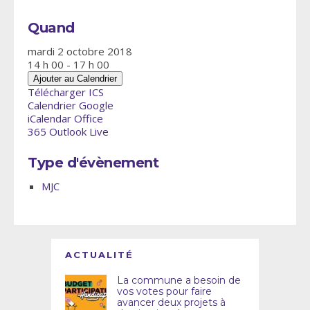
Quand
mardi 2 octobre 2018
14 h 00 - 17 h 00
Ajouter au Calendrier
Télécharger ICS
Calendrier Google
iCalendar
Office
365
Outlook Live
Type d'évènement
MJC
ACTUALITÉ
La commune a besoin de
vos votes pour faire
avancer deux projets à