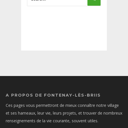
A PROPOS DE FONTENAY-LÈS-BRIIS
Ces pages vous permettront de mieux connaître notre village
et ses hameaux, leur vie, leurs projets, et trouver de nombreux
renseignements de la vie courante, souvent utiles.