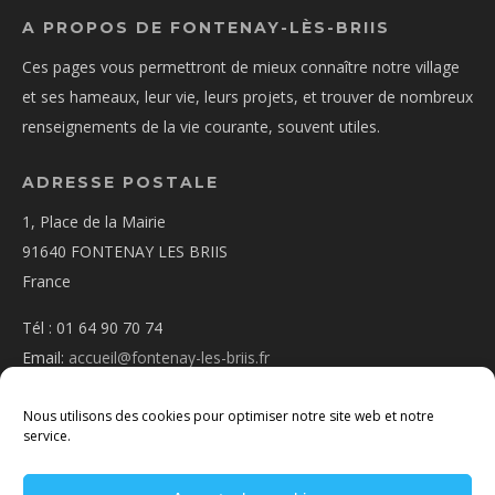
A PROPOS DE FONTENAY-LÈS-BRIIS
Ces pages vous permettront de mieux connaître notre village
et ses hameaux, leur vie, leurs projets, et trouver de nombreux
renseignements de la vie courante, souvent utiles.
ADRESSE POSTALE
1, Place de la Mairie
91640 FONTENAY LES BRIIS
France
Tél : 01 64 90 70 74
Email:
accueil@fontenay-les-briis.fr
Nous utilisons des cookies pour optimiser notre site web et notre
service.