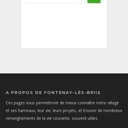
A PROPOS DE FONTENAY-LÈS-BRIIS
Ces pages vous permettront de mieux connaître notre village
et ses hameaux, leur vie, leurs projets, et trouver de nombreux
renseignements de la vie courante, souvent utiles.