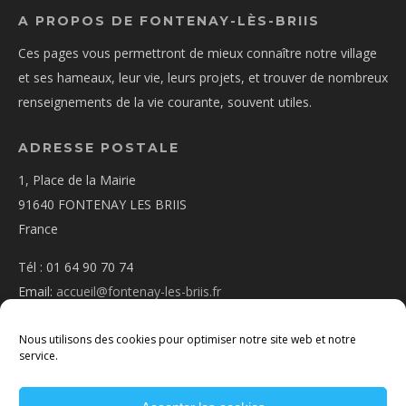
A PROPOS DE FONTENAY-LÈS-BRIIS
Ces pages vous permettront de mieux connaître notre village
et ses hameaux, leur vie, leurs projets, et trouver de nombreux
renseignements de la vie courante, souvent utiles.
ADRESSE POSTALE
1, Place de la Mairie
91640 FONTENAY LES BRIIS
France
Tél : 01 64 90 70 74
Email:
accueil@fontenay-les-briis.fr
Nous utilisons des cookies pour optimiser notre site web et notre
service.